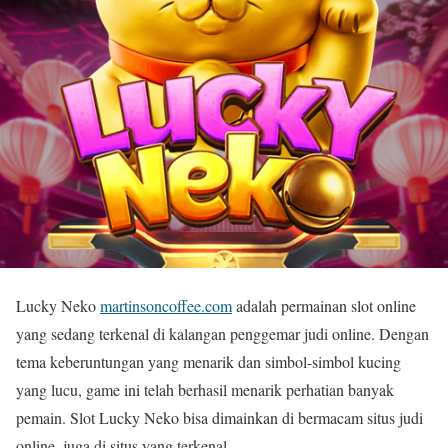
Lucky Neko
martinsoncoffee.com
adalah permainan slot online
yang sedang terkenal di kalangan penggemar judi online. Dengan
tema keberuntungan yang menarik dan simbol-simbol kucing
yang lucu, game ini telah berhasil menarik perhatian banyak
pemain. Slot Lucky Neko bisa dimainkan di bermacam situs judi
online, juga di situs yang terkenal.