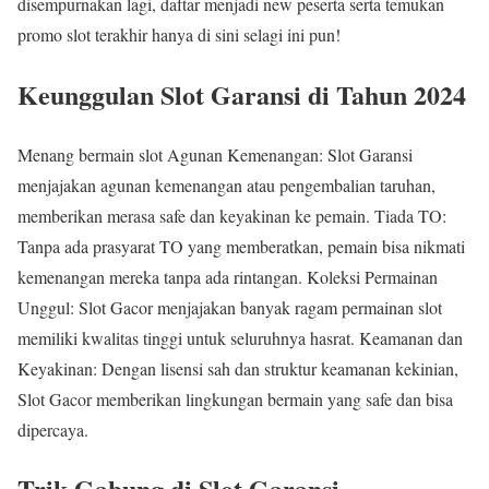
disempurnakan lagi, daftar menjadi new peserta serta temukan
promo slot terakhir hanya di sini selagi ini pun!
Keunggulan Slot Garansi di Tahun 2024
Menang bermain slot Agunan Kemenangan: Slot Garansi
menjajakan agunan kemenangan atau pengembalian taruhan,
memberikan merasa safe dan keyakinan ke pemain. Tiada TO:
Tanpa ada prasyarat TO yang memberatkan, pemain bisa nikmati
kemenangan mereka tanpa ada rintangan. Koleksi Permainan
Unggul: Slot Gacor menjajakan banyak ragam permainan slot
memiliki kwalitas tinggi untuk seluruhnya hasrat. Keamanan dan
Keyakinan: Dengan lisensi sah dan struktur keamanan kekinian,
Slot Gacor memberikan lingkungan bermain yang safe dan bisa
dipercaya.
Trik Gabung di Slot Garansi