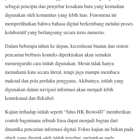
sebagai pencipta dan penyebar kosakata baru yang kemudian
digunakan oleh komunitas yang lebih luas. Fenomena ini
memperlihatkan bahwa bahasa digital berkembang melalui proses
kolaboratif yang berlangsung secara terus-menerus.
Dalam beberapa tahun ke depan, kecerdasan buatan dan sistem
pencarian berbasis konteks diperkirakan akan semakin
memengaruhi cara istilah digunakan. Mesin tidak hanya
memahami kata secara literal, tetapi juga mampu membaca
maksud dan pola perilaku pengguna. Akibatnya, istilah yang
digunakan dalam navigasi informasi akan menjadi lebih
kontekstual dan fleksibel.
Kajian terhadap istilah seperti “Situs HK Broto4D” memberikan
contoh bagaimana sebuah frasa dapat menjadi bagian dari
dinamika pencarian informasi digital. Fokus kajian ini bukan pada
objek yang dirujuk oleh istilah tersebut, melainkan pada