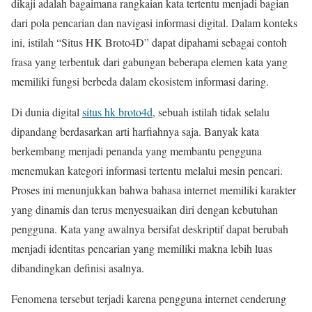
dikaji adalah bagaimana rangkaian kata tertentu menjadi bagian
dari pola pencarian dan navigasi informasi digital. Dalam konteks
ini, istilah “Situs HK Broto4D” dapat dipahami sebagai contoh
frasa yang terbentuk dari gabungan beberapa elemen kata yang
memiliki fungsi berbeda dalam ekosistem informasi daring.
Di dunia digital
situs hk broto4d
, sebuah istilah tidak selalu
dipandang berdasarkan arti harfiahnya saja. Banyak kata
berkembang menjadi penanda yang membantu pengguna
menemukan kategori informasi tertentu melalui mesin pencari.
Proses ini menunjukkan bahwa bahasa internet memiliki karakter
yang dinamis dan terus menyesuaikan diri dengan kebutuhan
pengguna. Kata yang awalnya bersifat deskriptif dapat berubah
menjadi identitas pencarian yang memiliki makna lebih luas
dibandingkan definisi asalnya.
Fenomena tersebut terjadi karena pengguna internet cenderung