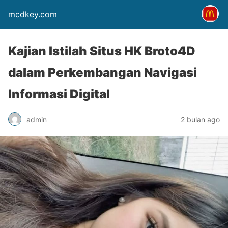
mcdkey.com
Kajian Istilah Situs HK Broto4D
dalam Perkembangan Navigasi
Informasi Digital
admin
2 bulan ago