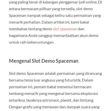
yang paling tenar di kalangan penggemar judi online. Di
antara bermacam pilihan yang tersedia, slot demo
Spaceman nampak sebagai keliru satu permainan yang
menarik perhatian. Dalam artikel ini, kami bakal
membahas tentang demo
slot spaceman
dan
bagaimana Anda sanggup memanfaatkan akun demo
untuk raih keberuntungan.
Mengenal Slot Demo Spaceman
Slot demo Spaceman adalah permainan yang dirancang
bersama tema luar angkasa yang futuristik. Dalam
permainan ini, pemain bakal menemui bermacam
lambang menarik yang mengenai bersama eksplorasi
antariksa, layaknya astronaut, planet, dan bintang.
Dengan grafis yang menawan dan dampak suara yang