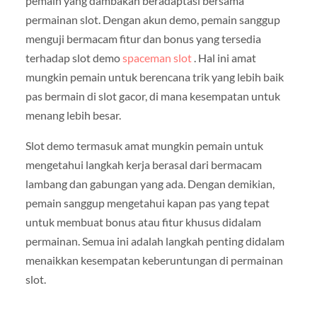
pemain yang dambakan beradaptasi bersama
permainan slot. Dengan akun demo, pemain sanggup
menguji bermacam fitur dan bonus yang tersedia
terhadap slot demo
spaceman slot
. Hal ini amat
mungkin pemain untuk berencana trik yang lebih baik
pas bermain di slot gacor, di mana kesempatan untuk
menang lebih besar.
Slot demo termasuk amat mungkin pemain untuk
mengetahui langkah kerja berasal dari bermacam
lambang dan gabungan yang ada. Dengan demikian,
pemain sanggup mengetahui kapan pas yang tepat
untuk membuat bonus atau fitur khusus didalam
permainan. Semua ini adalah langkah penting didalam
menaikkan kesempatan keberuntungan di permainan
slot.