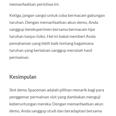
memanfaatkan peristiwa ini.
Ketiga, jangan sangsi untuk coba bermacam gabungan
taruhan. Dengan memanfaatkan akun demo, Anda
sanggup bereksperimen bersama bermacam tipe
taruhan tanpa risiko. Hal ini bakal memberi Anda
pemahaman yang lebih baik tentang bagaimana
taruhan yang berlainan sanggup merubah hasil
permainan.
Kesimpulan
Slot demo Spaceman adalah pilihan menarik bagi para
penggemar permainan slot yang dambakan menguji
keberuntungan mereka. Dengan memanfaatkan akun
demo, Anda sanggup studi dan beradaptasi bersama