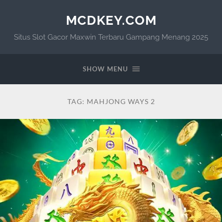
MCDKEY.COM
Situs Slot Gacor Maxwin Terbaru Gampang Menang 2025
SHOW MENU
TAG:
MAHJONG WAYS 2