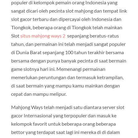
populer di kelompok pemain orang Indonesia yang
sangat dicari oleh pecinta slot mahjong dan tempat link
slot gacor terbaru dan dipercayai oleh Indonesia dan
Tiongkok, beberapa orang di Tiongkok telah mainkan
Slot
situs mahjong ways 2
sepanjang beratus-ratus
tahun, dan permainan ini telah menjadi sangat populer
di Dunia Barat sepanjang 100 tahun terakhir bersama
bersama dengan punya banyak pecinta di saat bermain
game slotnya hari ini. Memenangi permainan
memerlukan peruntungan dan termasuk ketrampilan,
di saat bermain yang mampu kamu mainkan dengan
cepat dan mampu melipur.
Mahjong Ways telah menjadi satu diantara server slot
gacor Internasional yang terpopuler dan masuk ke
kelompok favorit untuk beberapa orang beberapa
bettor yang terdapat saat lagi ini mereka di di dalam