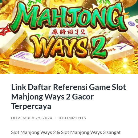
Link Daftar Referensi Game Slot
Mahjong Ways 2 Gacor
Terpercaya
NOVEMBER 29, 2024
/
0 COMMENTS
Slot Mahjong Ways 2 & Slot Mahjong Ways 3 sangat