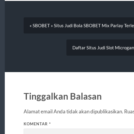
« SBOBET » Situs Judi Bola SBOBET Mix Parlay Terl
Daftar Situs Judi Slot Microga
Tinggalkan Balasan
Alamat email Anda tidak akan dipublikasikan.
Ruas
KOMENTAR
*