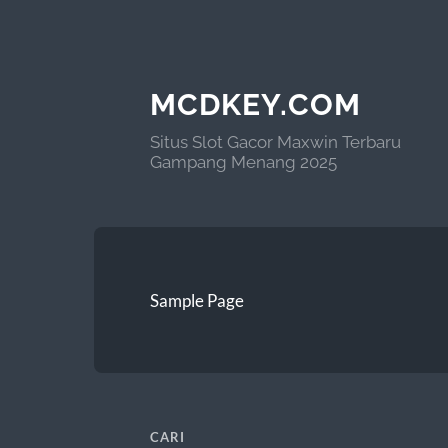
MCDKEY.COM
Situs Slot Gacor Maxwin Terbaru
Gampang Menang 2025
Sample Page
CARI