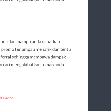
i anda dan mampu anda dapatkan
an promo terlampau menarik dan tentu
eferral sehingga membawa dampak
 cari mengakibatkan teman anda
ot Gacor