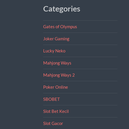
Categories
Gates of Olympus
Joker Gaming
Lucky Neko
Mahjong Ways
Mahjong Ways 2
Poker Online
SBOBET
Slot Bet Kecil
Slot Gacor