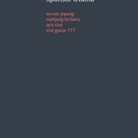
server jepang
mahjong terbaru
qris slot
slot gacor 777