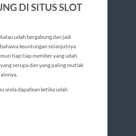
G DI SITUS SLOT
kalau udah bergabung dan jadi
ui bahawa keuntungan selanjutnya
mun tiap tiap member yang udah
ang serupa dan yang paling mutlak
lainnya.
u anda dapatkan ketika udah