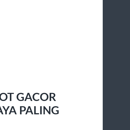
OT GACOR
YA PALING