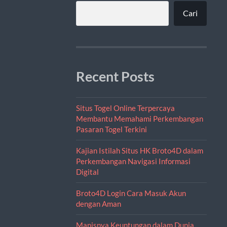
Cari
Recent Posts
Situs Togel Online Terpercaya
Membantu Memahami Perkembangan
Pasaran Togel Terkini
Kajian Istilah Situs HK Broto4D dalam
Perkembangan Navigasi Informasi
Digital
Broto4D Login Cara Masuk Akun
dengan Aman
Manisnya Keuntungan dalam Dunia