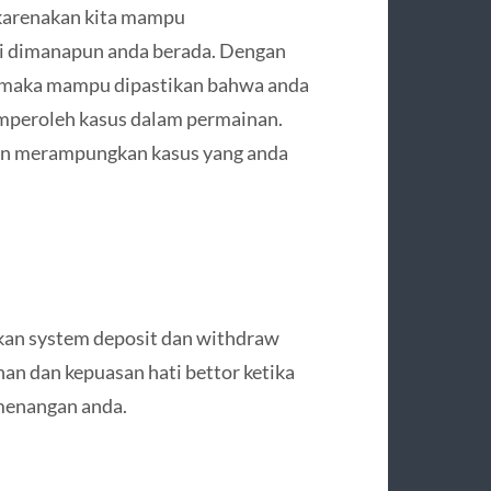
dikarenakan kita mampu
i dimanapun anda berada. Dengan
l maka mampu dipastikan bahwa anda
emperoleh kasus dalam permainan.
dan merampungkan kasus yang anda
kan system deposit dan withdraw
an dan kepuasan hati bettor ketika
menangan anda.