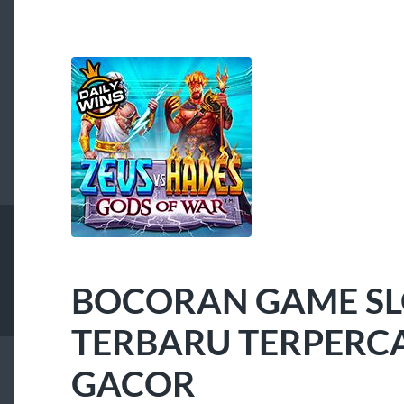
BOCORAN GAME SL
TERBARU TERPERCA
GACOR