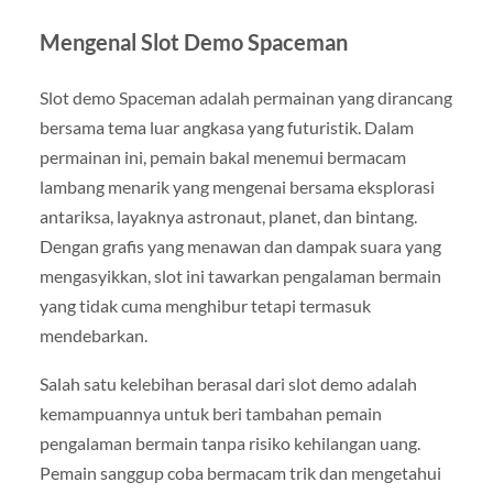
Mengenal Slot Demo Spaceman
Slot demo Spaceman adalah permainan yang dirancang
bersama tema luar angkasa yang futuristik. Dalam
permainan ini, pemain bakal menemui bermacam
lambang menarik yang mengenai bersama eksplorasi
antariksa, layaknya astronaut, planet, dan bintang.
Dengan grafis yang menawan dan dampak suara yang
mengasyikkan, slot ini tawarkan pengalaman bermain
yang tidak cuma menghibur tetapi termasuk
mendebarkan.
Salah satu kelebihan berasal dari slot demo adalah
kemampuannya untuk beri tambahan pemain
pengalaman bermain tanpa risiko kehilangan uang.
Pemain sanggup coba bermacam trik dan mengetahui