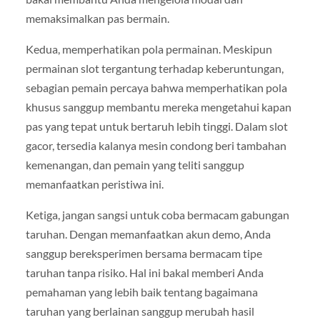
memaksimalkan pas bermain.
Kedua, memperhatikan pola permainan. Meskipun
permainan slot tergantung terhadap keberuntungan,
sebagian pemain percaya bahwa memperhatikan pola
khusus sanggup membantu mereka mengetahui kapan
pas yang tepat untuk bertaruh lebih tinggi. Dalam slot
gacor, tersedia kalanya mesin condong beri tambahan
kemenangan, dan pemain yang teliti sanggup
memanfaatkan peristiwa ini.
Ketiga, jangan sangsi untuk coba bermacam gabungan
taruhan. Dengan memanfaatkan akun demo, Anda
sanggup bereksperimen bersama bermacam tipe
taruhan tanpa risiko. Hal ini bakal memberi Anda
pemahaman yang lebih baik tentang bagaimana
taruhan yang berlainan sanggup merubah hasil