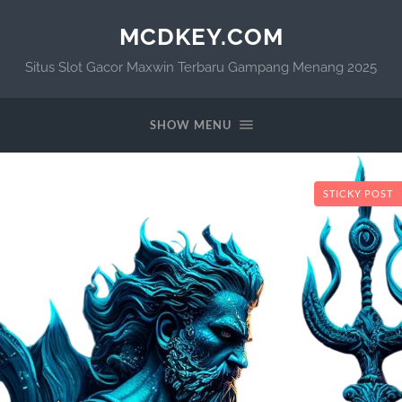
MCDKEY.COM
Situs Slot Gacor Maxwin Terbaru Gampang Menang 2025
SHOW MENU
STICKY POST