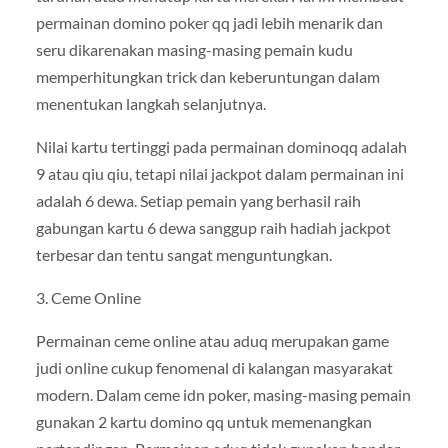
permainan domino poker qq jadi lebih menarik dan
seru dikarenakan masing-masing pemain kudu
memperhitungkan trick dan keberuntungan dalam
menentukan langkah selanjutnya.
Nilai kartu tertinggi pada permainan dominoqq adalah
9 atau qiu qiu, tetapi nilai jackpot dalam permainan ini
adalah 6 dewa. Setiap pemain yang berhasil raih
gabungan kartu 6 dewa sanggup raih hadiah jackpot
terbesar dan tentu sangat menguntungkan.
3. Ceme Online
Permainan ceme online atau aduq merupakan game
judi online cukup fenomenal di kalangan masyarakat
modern. Dalam ceme idn poker, masing-masing pemain
gunakan 2 kartu domino qq untuk memenangkan