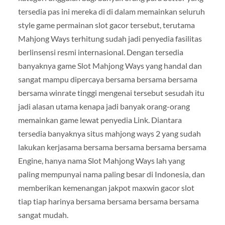
tersedia pas ini mereka di di dalam memainkan seluruh
style game permainan slot gacor tersebut, terutama
Mahjong Ways terhitung sudah jadi penyedia fasilitas
berlinsensi resmi internasional. Dengan tersedia
banyaknya game Slot Mahjong Ways yang handal dan
sangat mampu dipercaya bersama bersama bersama
bersama winrate tinggi mengenai tersebut sesudah itu
jadi alasan utama kenapa jadi banyak orang-orang
memainkan game lewat penyedia Link. Diantara
tersedia banyaknya situs mahjong ways 2 yang sudah
lakukan kerjasama bersama bersama bersama bersama
Engine, hanya nama Slot Mahjong Ways lah yang
paling mempunyai nama paling besar di Indonesia, dan
memberikan kemenangan jakpot maxwin gacor slot
tiap tiap harinya bersama bersama bersama bersama
sangat mudah.