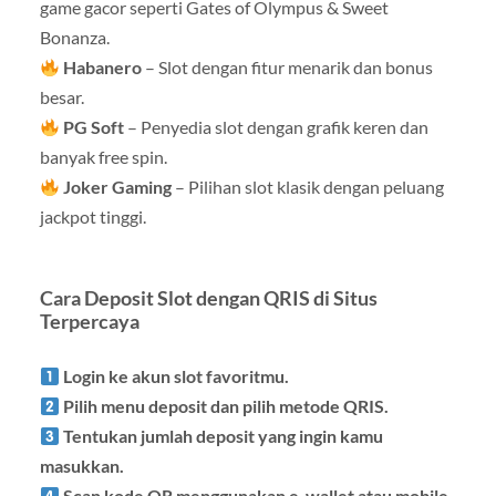
game gacor seperti Gates of Olympus & Sweet
Bonanza.
Habanero
– Slot dengan fitur menarik dan bonus
besar.
PG Soft
– Penyedia slot dengan grafik keren dan
banyak free spin.
Joker Gaming
– Pilihan slot klasik dengan peluang
jackpot tinggi.
Cara Deposit Slot dengan QRIS di Situs
Terpercaya
Login ke akun slot favoritmu.
Pilih menu deposit dan pilih metode QRIS.
Tentukan jumlah deposit yang ingin kamu
masukkan.
Scan kode QR menggunakan e-wallet atau mobile