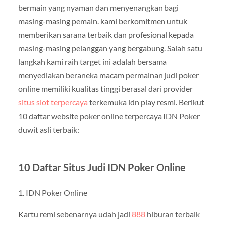
bermain yang nyaman dan menyenangkan bagi
masing-masing pemain. kami berkomitmen untuk
memberikan sarana terbaik dan profesional kepada
masing-masing pelanggan yang bergabung. Salah satu
langkah kami raih target ini adalah bersama
menyediakan beraneka macam permainan judi poker
online memiliki kualitas tinggi berasal dari provider
situs slot terpercaya
terkemuka idn play resmi. Berikut
10 daftar website poker online terpercaya IDN Poker
duwit asli terbaik:
10 Daftar Situs Judi IDN Poker Online
1. IDN Poker Online
Kartu remi sebenarnya udah jadi
888
hiburan terbaik