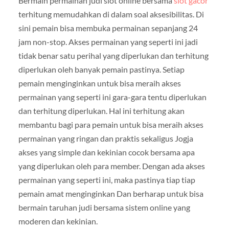
Bermain permainan judi slot online bersama
slot gacor
terhitung memudahkan di dalam soal aksesibilitas. Di
sini pemain bisa membuka permainan sepanjang 24
jam non-stop. Akses permainan yang seperti ini jadi
tidak benar satu perihal yang diperlukan dan terhitung
diperlukan oleh banyak pemain pastinya. Setiap
pemain menginginkan untuk bisa meraih akses
permainan yang seperti ini gara-gara tentu diperlukan
dan terhitung diperlukan. Hal ini terhitung akan
membantu bagi para pemain untuk bisa meraih akses
permainan yang ringan dan praktis sekaligus Jogja
akses yang simple dan kekinian cocok bersama apa
yang diperlukan oleh para member. Dengan ada akses
permainan yang seperti ini, maka pastinya tiap tiap
pemain amat menginginkan Dan berharap untuk bisa
bermain taruhan judi bersama sistem online yang
moderen dan kekinian.