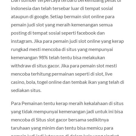
indonesia dan telah tersebar luar di tempat sosial
ataupun di google. Setiap bermain slot online para
pemain judi slot yang meraih kemenangan semua
posting di tempat sosial seperti facebook dan
instagram. Jika para pemain judi slot online yang kerap
rungkad mesti mencoba di situs yang mempunyai
kemenangan 98% telah tentu bisa melakukan
withdraw di situs gacor. Jika para pemain slot mesti
mencoba terhitung permainan seperti di slot, live
casino, bola, togel online dan tembak ikan yang telah di
sediakan situs.
Para Pemainan tentu kerap meraih kekalahaan di situs
yang tidak mempunyai kemenangan jadi untuk ini bisa
mencoba di Situs slot gacor bersama sedikitnya
taruhaan yang minim dan tentu bisa memicu para
pemain judi jadi jutawaan di dalam kala yang singkat.