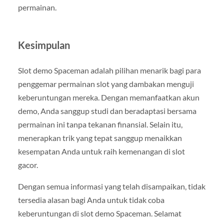
permainan.
Kesimpulan
Slot demo Spaceman adalah pilihan menarik bagi para
penggemar permainan slot yang dambakan menguji
keberuntungan mereka. Dengan memanfaatkan akun
demo, Anda sanggup studi dan beradaptasi bersama
permainan ini tanpa tekanan finansial. Selain itu,
menerapkan trik yang tepat sanggup menaikkan
kesempatan Anda untuk raih kemenangan di slot
gacor.
Dengan semua informasi yang telah disampaikan, tidak
tersedia alasan bagi Anda untuk tidak coba
keberuntungan di slot demo Spaceman. Selamat