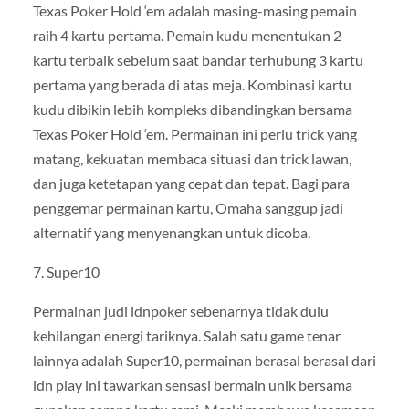
Texas Poker Hold ‘em adalah masing-masing pemain
raih 4 kartu pertama. Pemain kudu menentukan 2
kartu terbaik sebelum saat bandar terhubung 3 kartu
pertama yang berada di atas meja. Kombinasi kartu
kudu dibikin lebih kompleks dibandingkan bersama
Texas Poker Hold ‘em. Permainan ini perlu trick yang
matang, kekuatan membaca situasi dan trick lawan,
dan juga ketetapan yang cepat dan tepat. Bagi para
penggemar permainan kartu, Omaha sanggup jadi
alternatif yang menyenangkan untuk dicoba.
7. Super10
Permainan judi idnpoker sebenarnya tidak dulu
kehilangan energi tariknya. Salah satu game tenar
lainnya adalah Super10, permainan berasal berasal dari
idn play ini tawarkan sensasi bermain unik bersama