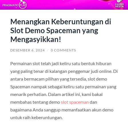
Menangkan Keberuntungan di
Slot Demo Spaceman yang
Mengasyikkan!
DESEMBER 6, 2024
/
0 COMMENTS
Permainan slot telah jadi keliru satu bentuk hiburan
yang paling tenar di kalangan penggemar judi online. Di
antara bermacam pilihan yang tersedia, slot demo
Spaceman nampak sebagai keliru satu permainan yang
menarik perhatian. Dalam artikel ini, kami bakal
membahas tentang demo
slot spaceman
dan
bagaimana Anda sanggup memanfaatkan akun demo
untuk raih keberuntungan.