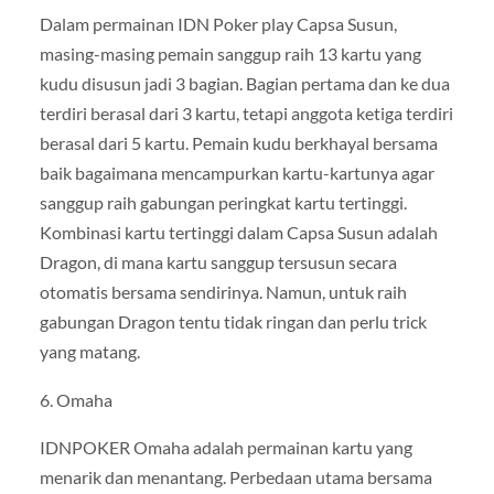
Dalam permainan IDN Poker play Capsa Susun,
masing-masing pemain sanggup raih 13 kartu yang
kudu disusun jadi 3 bagian. Bagian pertama dan ke dua
terdiri berasal dari 3 kartu, tetapi anggota ketiga terdiri
berasal dari 5 kartu. Pemain kudu berkhayal bersama
baik bagaimana mencampurkan kartu-kartunya agar
sanggup raih gabungan peringkat kartu tertinggi.
Kombinasi kartu tertinggi dalam Capsa Susun adalah
Dragon, di mana kartu sanggup tersusun secara
otomatis bersama sendirinya. Namun, untuk raih
gabungan Dragon tentu tidak ringan dan perlu trick
yang matang.
6. Omaha
IDNPOKER Omaha adalah permainan kartu yang
menarik dan menantang. Perbedaan utama bersama