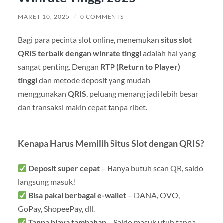
MARET 10, 2025
/
0 COMMENTS
Bagi para pecinta slot online, menemukan
situs slot
QRIS terbaik dengan winrate tinggi
adalah hal yang
sangat penting. Dengan
RTP (Return to Player)
tinggi
dan metode deposit yang mudah
menggunakan
QRIS
, peluang menang jadi lebih besar
dan transaksi makin cepat tanpa ribet.
Kenapa Harus Memilih Situs Slot dengan QRIS?
Deposit super cepat
– Hanya butuh scan QR, saldo
langsung masuk!
Bisa pakai berbagai e-wallet
– DANA, OVO,
GoPay, ShopeePay, dll.
Tanpa biaya tambahan
– Saldo masuk utuh tanpa