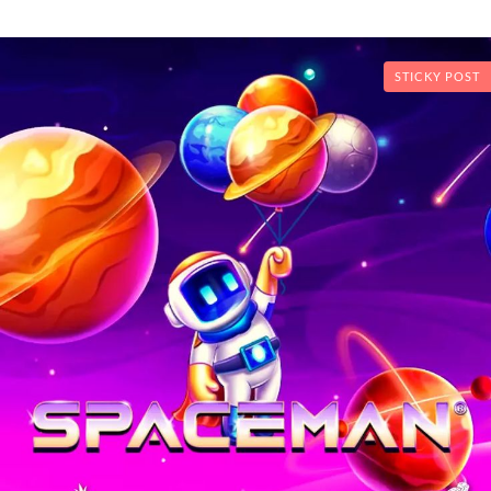
STICKY POST